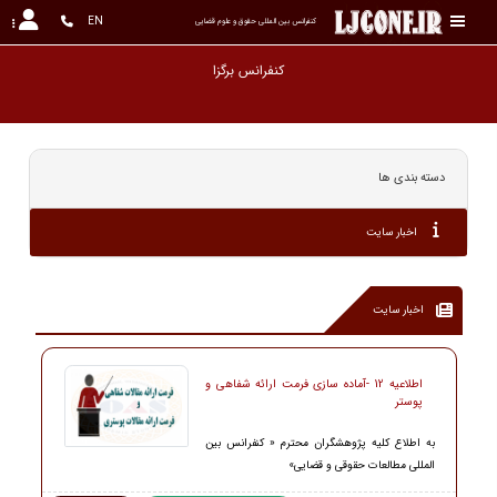
EN
کنفرانس بین المللی حقوق و علوم قضایی
دسته بندی ها
اخبار سایت
اخبار سایت
اطلاعیه 12 -آماده سازی فرمت ارائه شفاهی و
پوستر
به اطلاع کلیه پژوهشگران محترم « کنفرانس بین
المللی مطالعات حقوقی و قضایی»