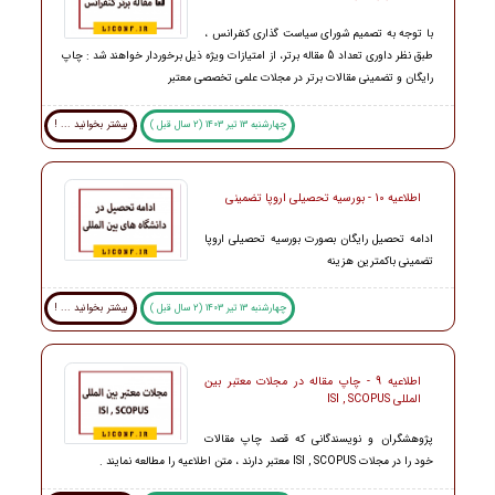
با توجه به تصمیم شورای سیاست گذاری کنفرانس ،
طبق نظر داوری تعداد 5 مقاله برتر، از امتیازات ویژه ذیل برخوردار خواهند شد : چاپ
رایگان و تضمینی مقالات برتر در مجلات علمی تخصصی معتبر
چهارشنبه 13 تیر 1403 (2 سال قبل )
بیشتر بخوانید ... !
اطلاعیه 10 - بورسیه تحصیلی اروپا تضمینی
ادامه تحصیل رایگان بصورت بورسیه تحصیلی اروپا
تضمینی باکمترین هزینه
چهارشنبه 13 تیر 1403 (2 سال قبل )
بیشتر بخوانید ... !
اطلاعیه 9 - چاپ مقاله در مجلات معتبر بین
المللی ISI , SCOPUS
پژوهشگران و نویسندگانی که قصد چاپ مقالات
خود را در مجلات ISI , SCOPUS معتبر دارند ، متن اطلاعیه را مطالعه نمایند .