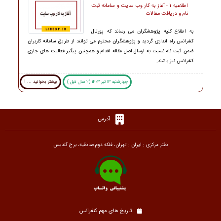
اطلاعیه 1 - آغاز به کار وب سایت و سامانه ثبت
نام و دریافت مقالات
به اطلاع کلیه پژوهشگران می رساند که پورتال
کنفرانس راه اندازی گردید و پژوهشگران محترم می توانند از طریق سامانه کاربران
ضمن ثبت نام نسبت به ارسال اصل مقاله اقدام و همچنین پیگیر فعالیت های جاری
کنفرانس نیز باشند.
چهارشنبه 13 تیر 1403 (2 سال قبل )
بیشتر بخوانید ... !
آدرس
دفتر مرکزی : ایران : تهران، فلکه دوم صادقیه، برج گلدیس
تاریخ های مهم کنفرانس