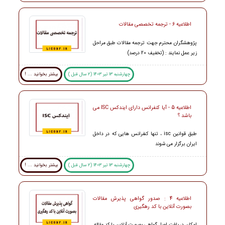
اطلاعیه 6 - ترجمه تخصصی مقالات
پژوهشگران محترم جهت ترجمه مقالات طبق مراحل
زیر عمل نمایند : (تخفیف 20 درصد)
چهارشنبه 13 تیر 1403 (2 سال قبل )
بیشتر بخوانید ... !
اطلاعیه 5 - آیا کنفرانس دارای ایندکس ISC می
باشد ؟
طبق قوانین isc ، تنها کنفرانس هایی که در داخل
ایران برگزار می شوند
چهارشنبه 13 تیر 1403 (2 سال قبل )
بیشتر بخوانید ... !
اطلاعیه 4 : صدور گواهی پذیرش مقالات
بصورت آنلاین با کد رهگیری
امکان دریافت اصل گواهی بصورت آنلاین با کد مقاله