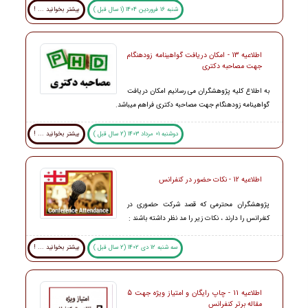
شنبه 16 فروردین 1404 (1 سال قبل )
بیشتر بخوانید ... !
اطلاعیه 13 - امکان دریافت گواهینامه زودهنگام
جهت مصاحبه دکتری
به اطلاع کلیه پژوهشگران می رسانیم امکان دریافت
گواهینامه زودهنگام جهت مصاحبه دکتری فراهم میباشد.
دوشنبه 01 مرداد 1403 (2 سال قبل )
بیشتر بخوانید ... !
اطلاعیه 12 - نکات حضور در کنفرانس
پژوهشگران محترمی که قصد شرکت حضوری در
کنفرانس را دارند ، نکات زیر را مد نظر داشته باشند :
سه شنبه 12 دی 1402 (2 سال قبل )
بیشتر بخوانید ... !
اطلاعیه 11 - چاپ رایگان و امتیاز ویژه جهت 5
مقاله برتر کنفرانس