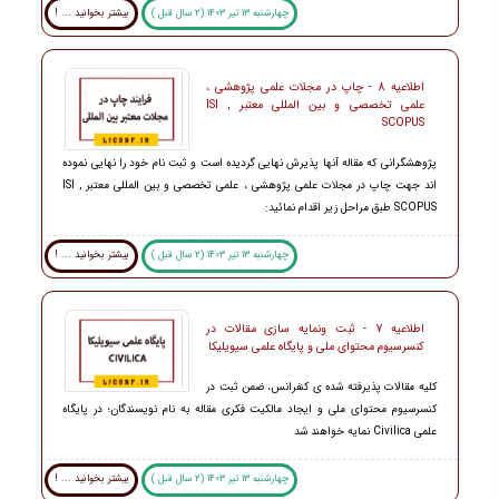
چهارشنبه 13 تیر 1403 (2 سال قبل )
بیشتر بخوانید ... !
اطلاعیه 8 - چاپ در مجلات علمی پژوهشی ،
علمی تخصصی و بین المللی معتبر ISI ,
SCOPUS
پژوهشگرانی که مقاله آنها پذیرش نهایی گردیده است و ثبت نام خود را نهایی نموده
اند جهت چاپ در مجلات علمی پژوهشی ، علمی تخصصی و بین المللی معتبر ISI ,
SCOPUS طبق مراحل زیر اقدام نمائید:
چهارشنبه 13 تیر 1403 (2 سال قبل )
بیشتر بخوانید ... !
اطلاعیه 7 - ثبت ونمایه سازی مقالات در
کنسرسیوم محتوای ملی و پایگاه علمی سیویلیکا
کلیه مقالات پذیرفته شده ی کنفرانس، ضمن ثبت در
کنسرسیوم محتوای ملی و ایجاد مالکیت فکری مقاله به نام نویسندگان؛ در پایگاه
علمی Civilica نمایه خواهند شد
چهارشنبه 13 تیر 1403 (2 سال قبل )
بیشتر بخوانید ... !